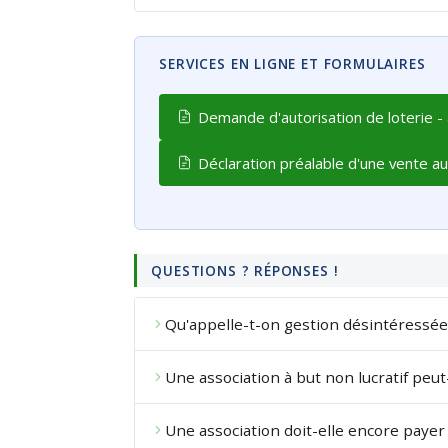
SERVICES EN LIGNE ET FORMULAIRES
Demande d'autorisation de loterie - 
Déclaration préalable d'une vente a
QUESTIONS ? RÉPONSES !
Qu'appelle-t-on gestion désintéressée 
Une association à but non lucratif peut
Une association doit-elle encore payer 