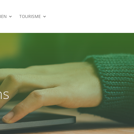
IEN
TOURISME
ns