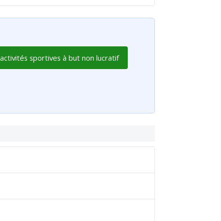
tivités sportives à but non lucratif