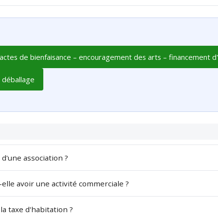
actes de bienfaisance – encouragement des arts – financement d'ac
u déballage
d'une association ?
-elle avoir une activité commerciale ?
la taxe d'habitation ?