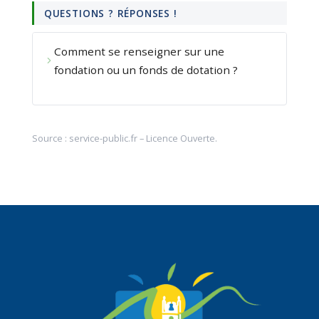
QUESTIONS ? RÉPONSES !
Comment se renseigner sur une
fondation ou un fonds de dotation ?
Source :
service-public.fr
–
Licence Ouverte
.