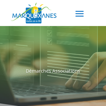
Démarches Associations