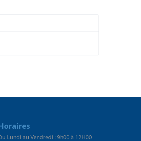
Horaires
Du Lundi au Vendredi : 9h00 à 12H00