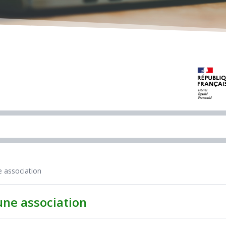
e association
une association