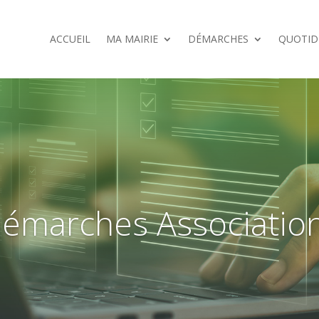
ACCUEIL
MA MAIRIE
DÉMARCHES
QUOTID
émarches Associatio