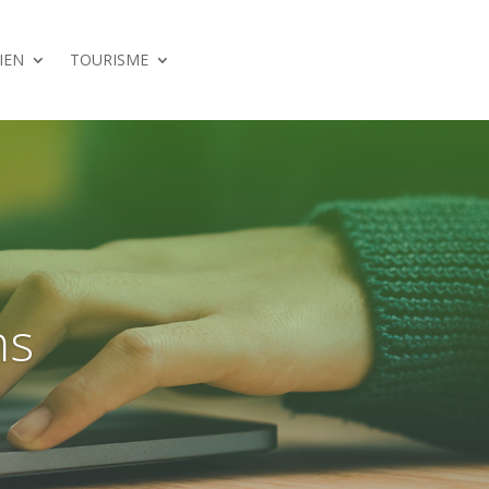
IEN
TOURISME
ns