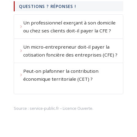
QUESTIONS ? RÉPONSES !
Un professionnel exerçant à son domicile
ou chez ses clients doit-il payer la CFE ?
Un micro-entrepreneur doit-il payer la
cotisation foncière des entreprises (CFE) ?
Peut-on plafonner la contribution
économique territoriale (CET) ?
Source :
service-public.fr
–
Licence Ouverte
.