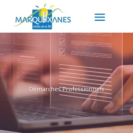
Démarches Professionnels