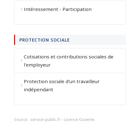
Intéressement - Participation
PROTECTION SOCIALE
Cotisations et contributions sociales de
l'employeur
Protection sociale d'un travailleur
indépendant
Source :
service-public.fr
–
Licence Ouverte
.