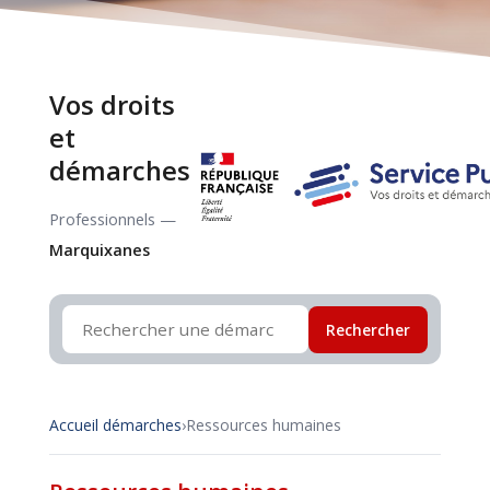
Vos droits
et
démarches
Professionnels —
Marquixanes
Rechercher
Accueil démarches
›
Ressources humaines