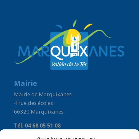
Mairie
Mairie de Marquixanes
4 rue des écoles
66320 Marquixanes
Tél. 04 68 05 51 08
Courriel :
Gérer le consentement aux