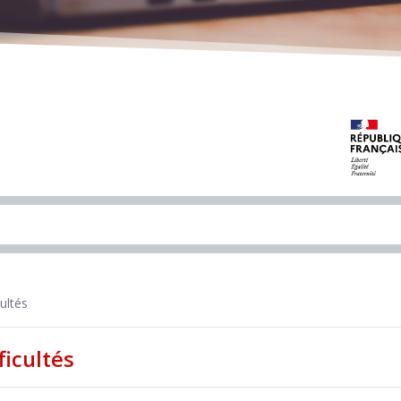
ultés
ficultés