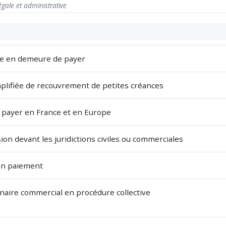
égale et administrative
se en demeure de payer
plifiée de recouvrement de petites créances
e payer en France et en Europe
ion devant les juridictions civiles ou commerciales
 en paiement
naire commercial en procédure collective