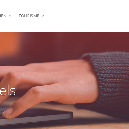
IEN
TOURISME
els