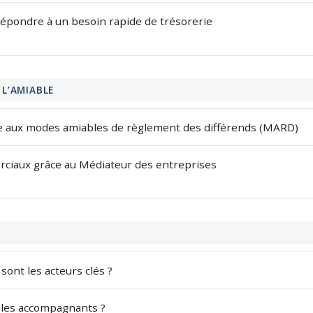
répondre à un besoin rapide de trésorerie
 L’AMIABLE
ce aux modes amiables de règlement des différends (MARD)
erciaux grâce au Médiateur des entreprises
 sont les acteurs clés ?
t les accompagnants ?