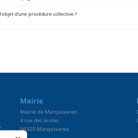
'objet d'une procédure collective ?
Mairie
Mairie de Marquixanes
4 rue des écoles
66320 Marquixanes