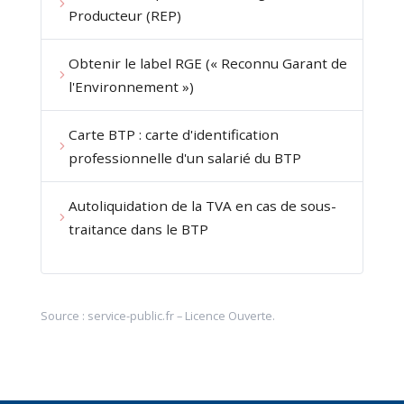
Producteur (REP)
Obtenir le label RGE (« Reconnu Garant de
l'Environnement »)
Carte BTP : carte d'identification
professionnelle d'un salarié du BTP
Autoliquidation de la TVA en cas de sous-
traitance dans le BTP
Source :
service-public.fr
–
Licence Ouverte
.