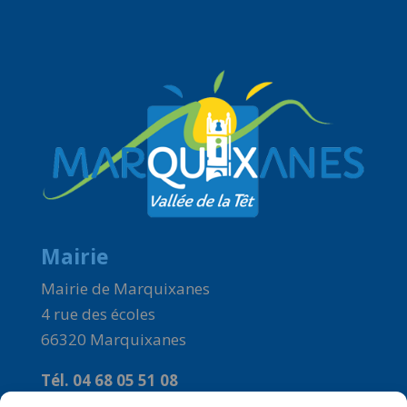
Mairie
Mairie de Marquixanes
4 rue des écoles
66320 Marquixanes
Tél. 04 68 05 51 08
Courriel :