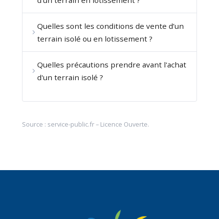
d'un terrain en lotissement ?
Quelles sont les conditions de vente d’un
terrain isolé ou en lotissement ?
Quelles précautions prendre avant l'achat
d'un terrain isolé ?
Source :
service-public.fr
–
Licence Ouverte
.