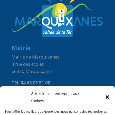
Mairie
Mairie de Marquixanes
4 rue des écoles
66320 Marquixanes
Tél. 04 68 05 51 08
Courriel :
Gérer le consentement aux
commune-de-marquixanes2@orange.fr
cookies
Horaires
Pour offrir les meilleures expériences, nous utilisons des technologies