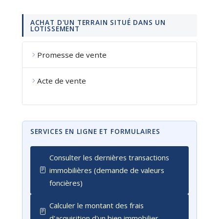
ACHAT D'UN TERRAIN SITUÉ DANS UN
LOTISSEMENT
Promesse de vente
Acte de vente
SERVICES EN LIGNE ET FORMULAIRES
Consulter les dernières transactions
immobilières (demande de valeurs
foncières)
Calculer le montant des frais
d'acquisition d'un bien immobilier