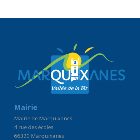
Mairie
Mairie de Marquixanes
4 rue des écoles
66320 Marquixanes