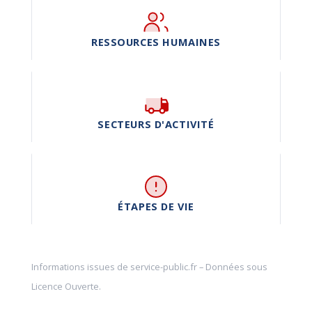
RESSOURCES HUMAINES
SECTEURS D'ACTIVITÉ
ÉTAPES DE VIE
Informations issues de
service-public.fr
– Données sous
Licence Ouverte
.