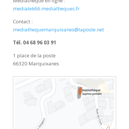
Médiathèque en ligne :
mediatek66.mediatheques.fr
Contact :
mediathequemarquixanes@laposte.net
Tél. 04 68 96 03 91
1 place de la poste
66320 Marquixanes