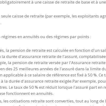
 obligatoirement à une caisse de retraite de base et à un
eule caisse de retraite (par exemple, les exploitants agric
.
s régimes en annuités ou des régimes par points :
s, la pension de retraite est calculée en fonction d'un sa
n la durée d'assurance retraite de l'assuré, comptabilisé
le, la pension de retraite versée par l'Assurance retraite 
yen des 25 meilleures années de l'assuré dans la limite
n applicable à ce salaire de référence est fixé à 50 %. Ce 
e à la durée d'assurance retraite exigée.Par exemple, pou
res. Le taux de 50 % est réduit lorsque l'assuré part en r
ase fonctionnent en annuités.
 les cotisations retraite sont converties, tout au long de l