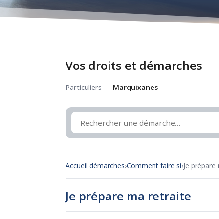
Vos droits et démarches
Particuliers —
Marquixanes
Accueil démarches
›
Comment faire si
›
Je prépare 
Je prépare ma retraite