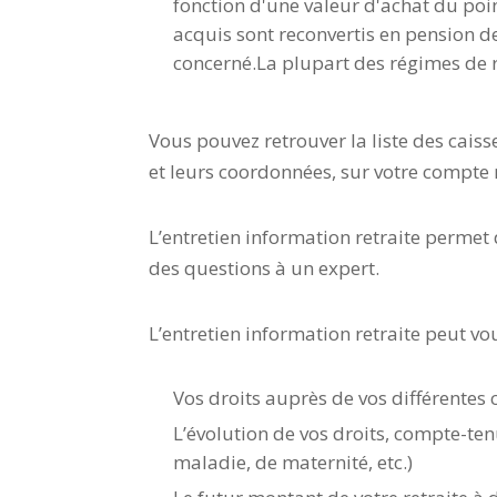
fonction d'une valeur d'achat du point
acquis sont reconvertis en pension de 
concerné.La plupart des régimes de 
Vous pouvez retrouver la liste des cais
et leurs coordonnées, sur votre compte r
L’entretien information retraite permet 
des questions à un expert.
L’entretien information retraite peut vo
Vos droits auprès de vos différentes 
L’évolution de vos droits, compte-ten
maladie, de maternité, etc.)