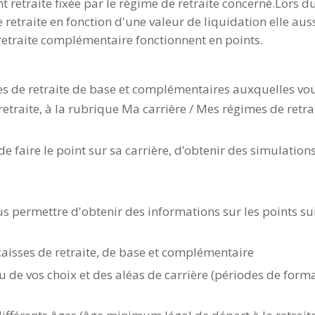
 retraite fixée par le régime de retraite concerné.Lors du 
retraite en fonction d'une valeur de liquidation elle auss
retraite complémentaire fonctionnent en points.
ses de retraite de base et complémentaires auxquelles vou
etraite, à la rubrique Ma carrière / Mes régimes de retra
de faire le point sur sa carrière, d’obtenir des simulatio
us permettre d'obtenir des informations sur les points sui
caisses de retraite, de base et complémentaire
u de vos choix et des aléas de carrière (périodes de for