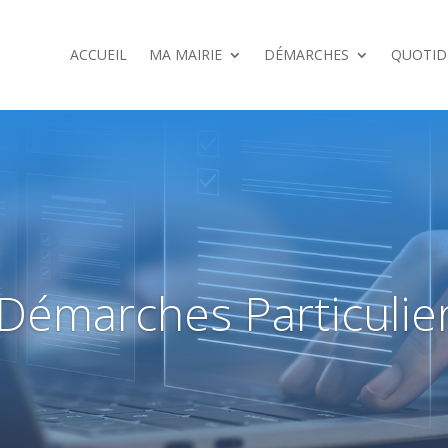
ACCUEIL
MA MAIRIE
DÉMARCHES
QUOTID
Démarches Particulie