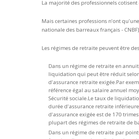
La majorité des professionnels cotisent
Mais certaines professions n'ont qu'une s
nationale des barreaux français - CNBF)
Les régimes de retraite peuvent être de
Dans un régime de retraite en annuité
liquidation qui peut être réduit selo
d'assurance retraite exigée.Par exemp
référence égal au salaire annuel mo
Sécurité sociale.Le taux de liquidatio
durée d'assurance retraite inférieur
d'assurance exigée est de 170 trimest
plupart des régimes de retraite de b
Dans un régime de retraite par points,