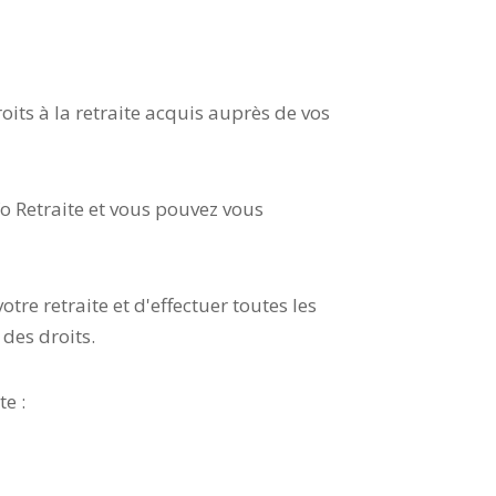
oits à la retraite acquis auprès de vos
fo Retraite et vous pouvez vous
re retraite et d'effectuer toutes les
 des droits.
te :