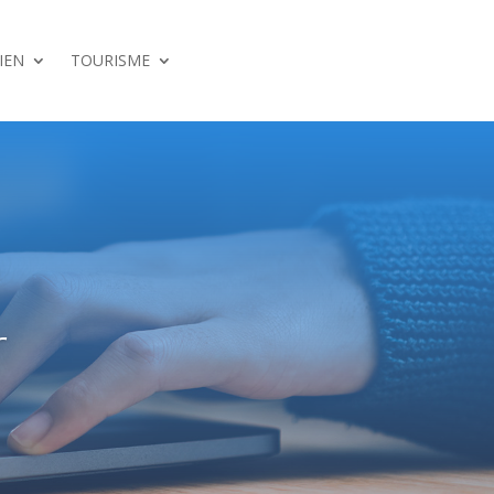
IEN
TOURISME
r