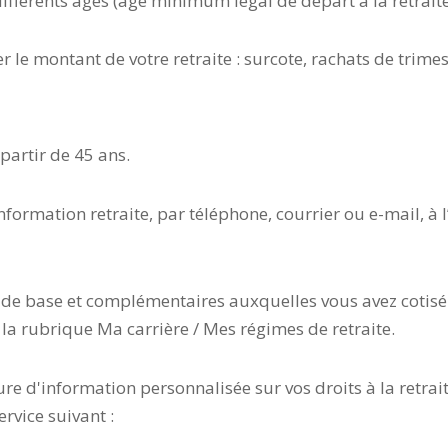
différents âges (âge minimum légal de départ à la retrai
r le montant de votre retraite : surcote, rachats de trime
partir de 45 ans.
ormation retraite, par téléphone, courrier ou e-mail, à l
 de base et complémentaires auxquelles vous avez cotisé 
 la rubrique Ma carrière / Mes régimes de retraite.
e d'information personnalisée sur vos droits à la retrait
ervice suivant :