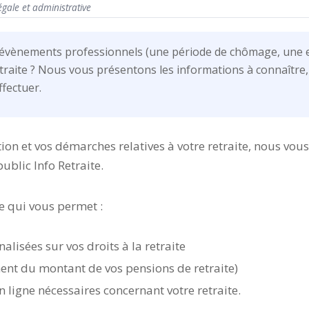
égale et administrative
s évènements professionnels (une période de chômage, une e
etraite ? Nous vous présentons les informations à connaître, 
ffectuer.
ation et vos démarches relatives à votre retraite, nous 
public Info Retraite.
ne qui vous permet :
lisées sur vos droits à la retraite
ent du montant de vos pensions de retraite)
n ligne nécessaires concernant votre retraite.