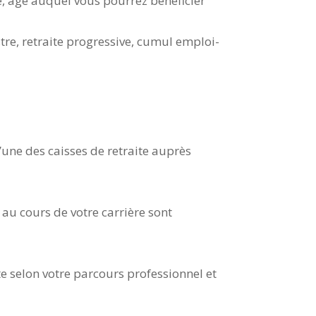
te, âge auquel vous pourrez bénéficier
stre, retraite progressive, cumul emploi-
’une des caisses de retraite auprès
au cours de votre carrière sont
e selon votre parcours professionnel et