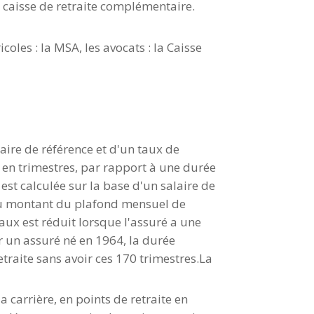
e caisse de retraite complémentaire.
oles : la MSA, les avocats : la Caisse
laire de référence et d'un taux de
e en trimestres, par rapport à une durée
est calculée sur la base d'un salaire de
 du montant du plafond mensuel de
taux est réduit lorsque l'assuré a une
r un assuré né en 1964, la durée
etraite sans avoir ces 170 trimestres.La
a carrière, en points de retraite en