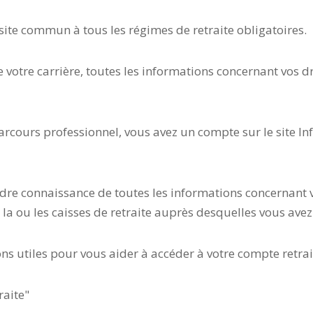
le site commun à tous les régimes de retraite obligatoires.
e votre carrière, toutes les informations concernant vos dr
parcours professionnel, vous avez un compte sur le site In
re connaissance de toutes les informations concernant vot
la ou les caisses de retraite auprès desquelles vous avez
ns utiles pour vous aider à accéder à votre compte retrai
raite"