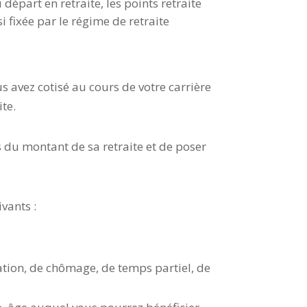
départ en retraite, les points retraite
i fixée par le régime de retraite
s avez cotisé au cours de votre carrière
ite.
ns du montant de sa retraite et de poser
vants :
mation, de chômage, de temps partiel, de