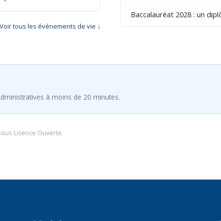
Baccalauréat 2028 : un dip
Voir tous les événements de vie ↓
dministratives à moins de 20 minutes.
sous
Licence Ouverte
.