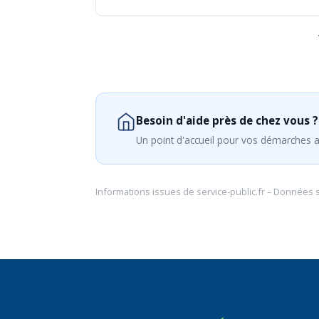
Besoin d'aide près de chez vous ?
Un point d'accueil pour vos démarches a
Informations issues de
service-public.fr
– Données 