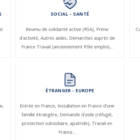
S
SOCIAL - SANTÉ
nt
Revenu de solidarité active (RSA),
Prime
Ca
d'activité,
Autres aides,
Démarches auprès de
France Travail (anciennement Pôle emploi)…
ÉTRANGER - EUROPE
e,
Entrée en France,
Installation en France d'une
famille étrangère,
Demande d'asile (réfugié,
protection subsidiaire, apatride),
Travail en
France…