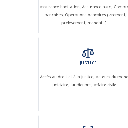
Assurance habitation,
Assurance auto,
Compt
bancaires,
Opérations bancaires (virement,
prélèvement, mandat...)…
JUSTICE
Accès au droit et à la justice,
Acteurs du mon
judiciaire,
Juridictions,
Affaire civile…