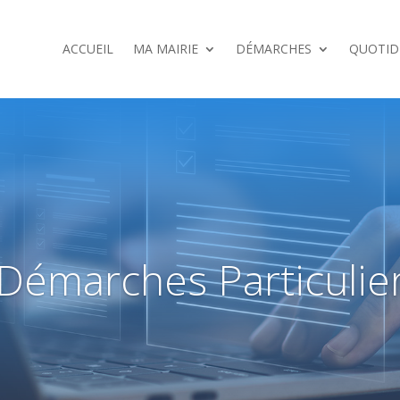
ACCUEIL
MA MAIRIE
DÉMARCHES
QUOTID
Démarches Particulie