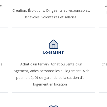
es
U
Création,
Évolutions,
Dirigeants et responsables,
Bénévoles, volontaires et salariés…
LOGEMENT
de
Achat d'un terrain,
Achat ou vente d'un
Ch
logement,
Aides personnelles au logement,
Aide
pour le dépôt de garantie ou la caution d'un
logement en location…