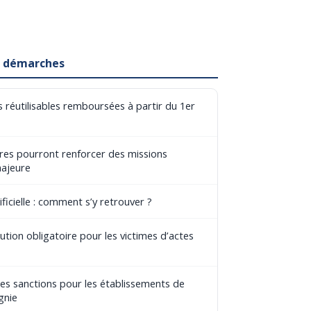
et démarches
 réutilisables remboursées à partir du 1er
aires pourront renforcer des missions
majeure
ificielle : comment s’y retrouver ?
tion obligatoire pour les victimes d’actes
les sanctions pour les établissements de
gnie