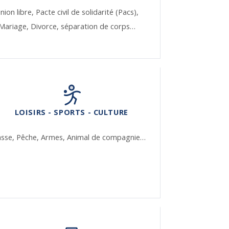
nion libre,
Pacte civil de solidarité (Pacs),
Mariage,
Divorce, séparation de corps…
LOISIRS - SPORTS - CULTURE
asse,
Pêche,
Armes,
Animal de compagnie…