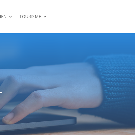
IEN
TOURISME
r