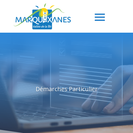
Démarches Particulier