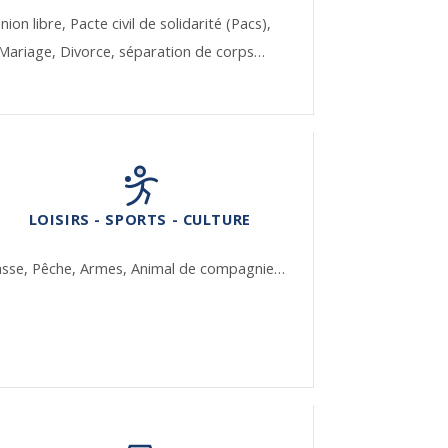
nion libre,
Pacte civil de solidarité (Pacs),
Mariage,
Divorce, séparation de corps…
LOISIRS - SPORTS - CULTURE
asse,
Pêche,
Armes,
Animal de compagnie…