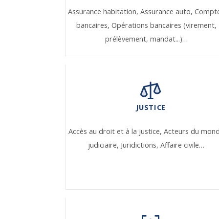
Assurance habitation,
Assurance auto,
Compt
bancaires,
Opérations bancaires (virement,
prélèvement, mandat...)…
JUSTICE
Accès au droit et à la justice,
Acteurs du mon
judiciaire,
Juridictions,
Affaire civile…