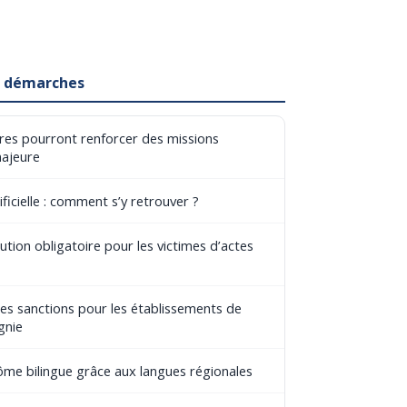
et démarches
aires pourront renforcer des missions
majeure
ificielle : comment s’y retrouver ?
tion obligatoire pour les victimes d’actes
les sanctions pour les établissements de
gnie
lôme bilingue grâce aux langues régionales