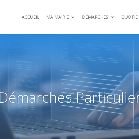
ACCUEIL
MA MAIRIE
DÉMARCHES
QUOTID
Démarches Particulie