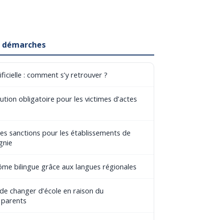
et démarches
ificielle : comment s’y retrouver ?
tion obligatoire pour les victimes d’actes
les sanctions pour les établissements de
gnie
lôme bilingue grâce aux langues régionales
 de changer d’école en raison du
 parents