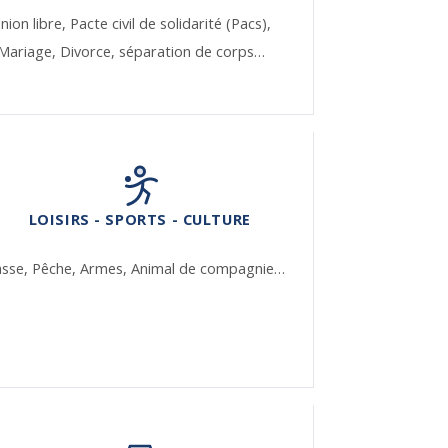
nion libre,
Pacte civil de solidarité (Pacs),
Mariage,
Divorce, séparation de corps…
LOISIRS - SPORTS - CULTURE
asse,
Pêche,
Armes,
Animal de compagnie…