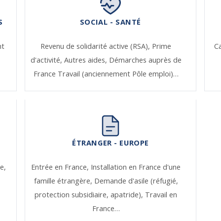
S
SOCIAL - SANTÉ
nt
Revenu de solidarité active (RSA),
Prime
Ca
d'activité,
Autres aides,
Démarches auprès de
France Travail (anciennement Pôle emploi)…
ÉTRANGER - EUROPE
e,
Entrée en France,
Installation en France d'une
famille étrangère,
Demande d'asile (réfugié,
protection subsidiaire, apatride),
Travail en
France…