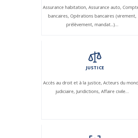
Assurance habitation,
Assurance auto,
Compt
bancaires,
Opérations bancaires (virement,
prélèvement, mandat...)…
JUSTICE
Accès au droit et à la justice,
Acteurs du mon
judiciaire,
Juridictions,
Affaire civile…