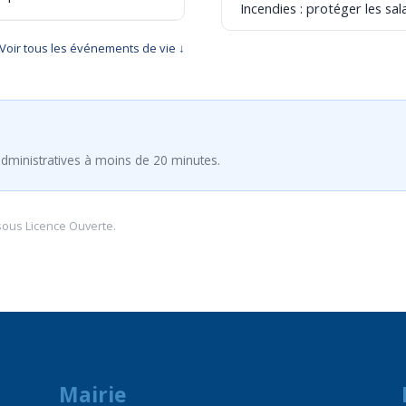
Incendies : protéger les sala
Voir tous les événements de vie ↓
dministratives à moins de 20 minutes.
sous
Licence Ouverte
.
Mairie