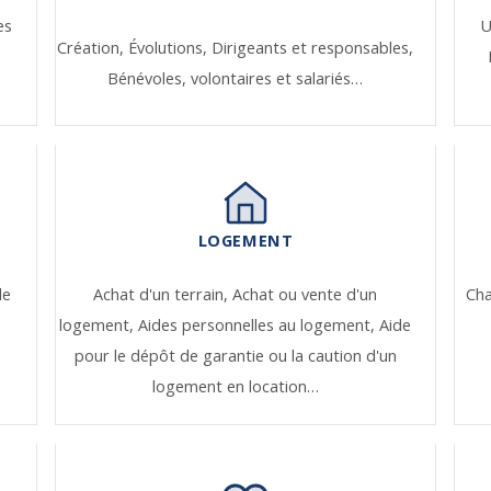
es
U
Création,
Évolutions,
Dirigeants et responsables,
Bénévoles, volontaires et salariés…
LOGEMENT
de
Achat d'un terrain,
Achat ou vente d'un
Ch
logement,
Aides personnelles au logement,
Aide
pour le dépôt de garantie ou la caution d'un
logement en location…