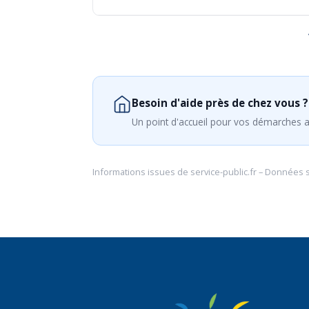
Besoin d'aide près de chez vous ?
Un point d'accueil pour vos démarches a
Informations issues de
service-public.fr
– Données 