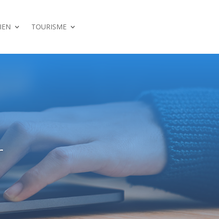
IEN
TOURISME
r