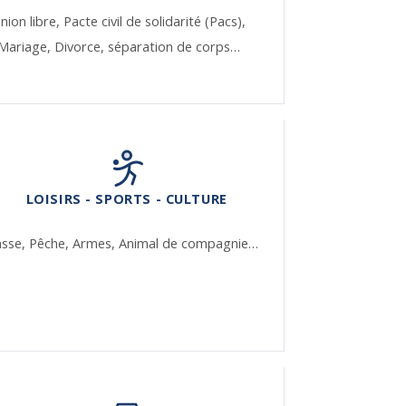
nion libre,
Pacte civil de solidarité (Pacs),
Mariage,
Divorce, séparation de corps…
LOISIRS - SPORTS - CULTURE
asse,
Pêche,
Armes,
Animal de compagnie…