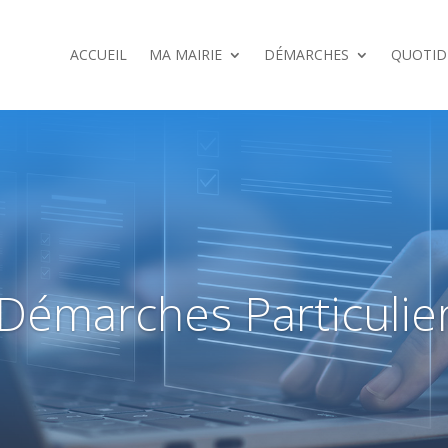
ACCUEIL
MA MAIRIE
DÉMARCHES
QUOTID
Démarches Particulie