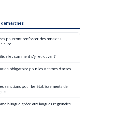
et démarches
aires pourront renforcer des missions
majeure
ificielle : comment s’y retrouver ?
tion obligatoire pour les victimes d’actes
les sanctions pour les établissements de
gnie
lôme bilingue grâce aux langues régionales