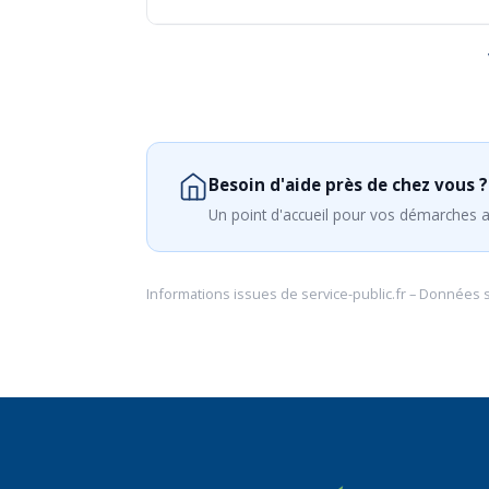
Besoin d'aide près de chez vous ?
Un point d'accueil pour vos démarches a
Informations issues de
service-public.fr
– Données 