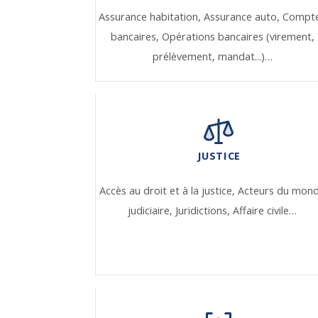
Assurance habitation,
Assurance auto,
Compt
bancaires,
Opérations bancaires (virement,
prélèvement, mandat...)…
JUSTICE
Accès au droit et à la justice,
Acteurs du mon
judiciaire,
Juridictions,
Affaire civile…