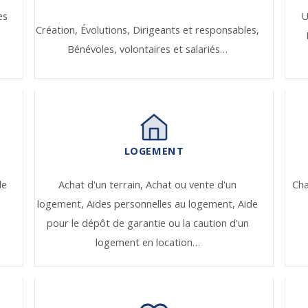
es
U
Création,
Évolutions,
Dirigeants et responsables,
Bénévoles, volontaires et salariés…
LOGEMENT
de
Achat d'un terrain,
Achat ou vente d'un
Ch
logement,
Aides personnelles au logement,
Aide
pour le dépôt de garantie ou la caution d'un
logement en location…