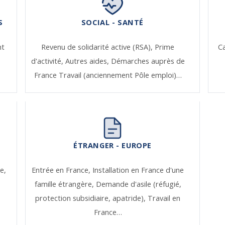
S
SOCIAL - SANTÉ
nt
Revenu de solidarité active (RSA),
Prime
Ca
d'activité,
Autres aides,
Démarches auprès de
France Travail (anciennement Pôle emploi)…
ÉTRANGER - EUROPE
e,
Entrée en France,
Installation en France d'une
famille étrangère,
Demande d'asile (réfugié,
protection subsidiaire, apatride),
Travail en
France…