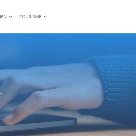
IEN
TOURISME
r