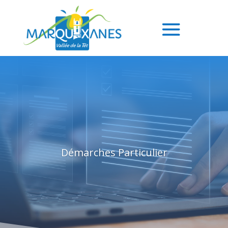
Démarches Particulier