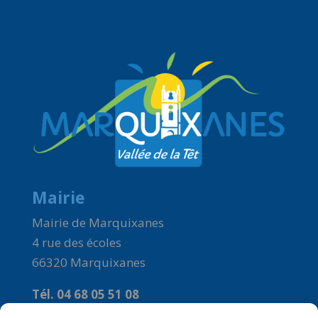
Mairie
Mairie de Marquixanes
4 rue des écoles
66320 Marquixanes
Tél. 04 68 05 51 08
Courriel :