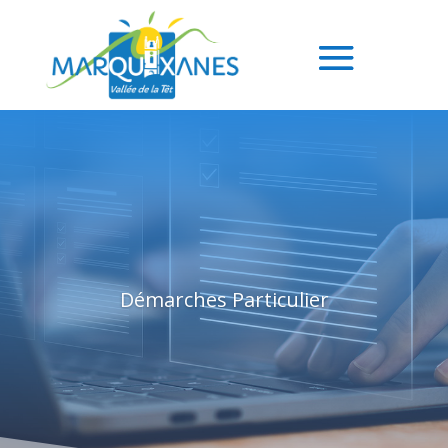
Démarches Particulier