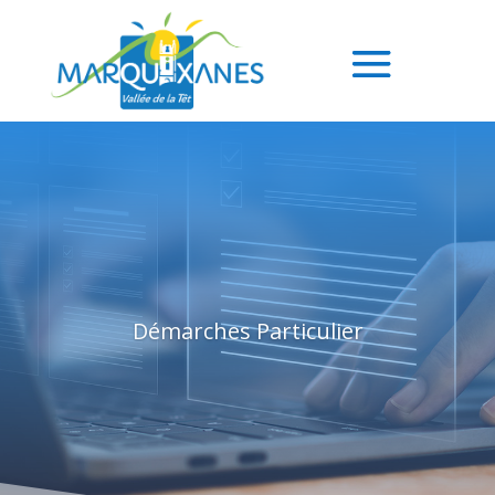
Démarches Particulier