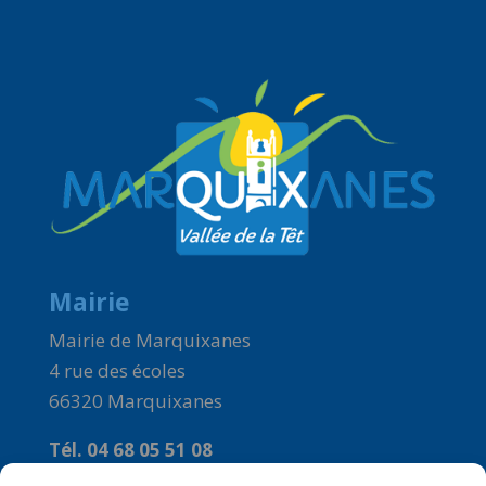
Mairie
Mairie de Marquixanes
4 rue des écoles
66320 Marquixanes
Tél. 04 68 05 51 08
Courriel :