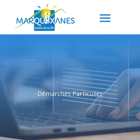
Démarches Particulier