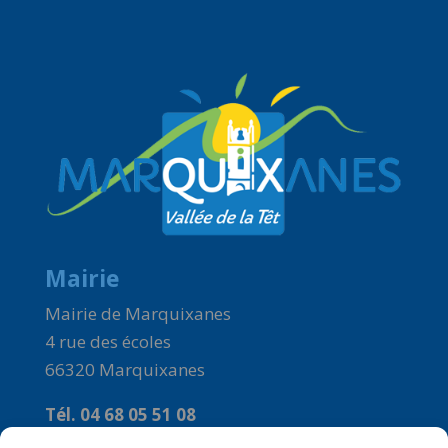
Mairie
Mairie de Marquixanes
4 rue des écoles
66320 Marquixanes
Tél. 04 68 05 51 08
Courriel :