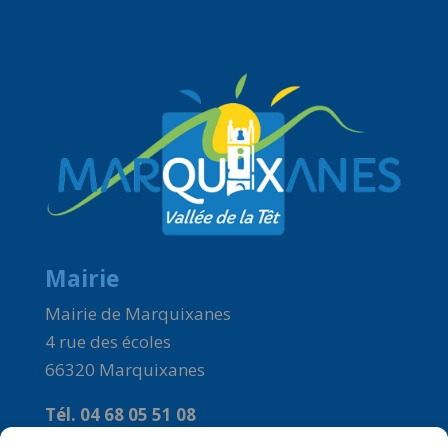
Mairie
Mairie de Marquixanes
4 rue des écoles
66320 Marquixanes
Tél. 04 68 05 51 08
Courriel :