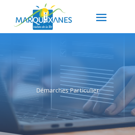
Démarches Particulier