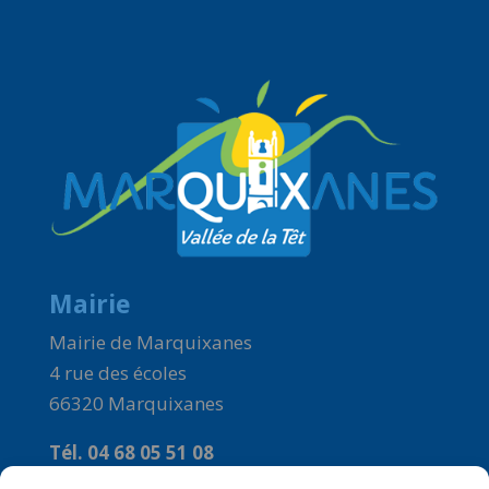
Mairie
Mairie de Marquixanes
4 rue des écoles
66320 Marquixanes
Tél. 04 68 05 51 08
Courriel :