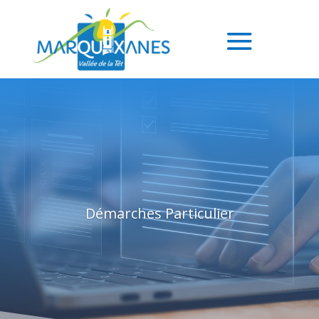
Démarches Particulier