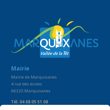
Mairie
Mairie de Marquixanes
4 rue des écoles
66320 Marquixanes
Tél. 04 68 05 51 08
Courriel :