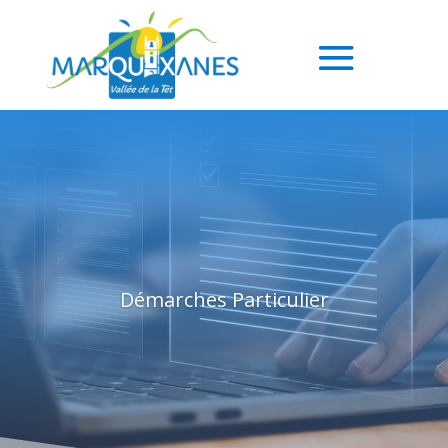
Démarches Particulier