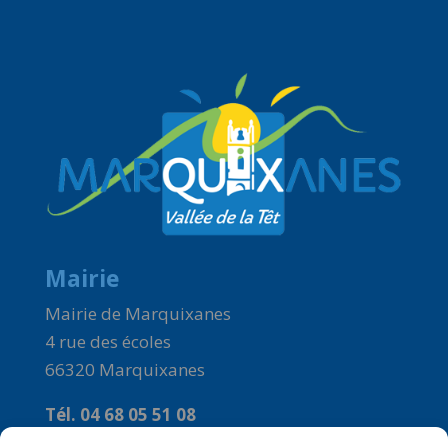
Mairie
Mairie de Marquixanes
4 rue des écoles
66320 Marquixanes
Tél. 04 68 05 51 08
Courriel :