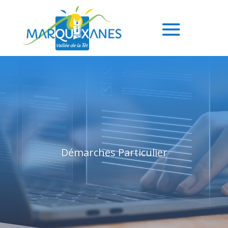
Démarches Particulier