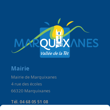
Mairie
Mairie de Marquixanes
4 rue des écoles
66320 Marquixanes
Tél. 04 68 05 51 08
Courriel :