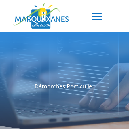
Démarches Particulier