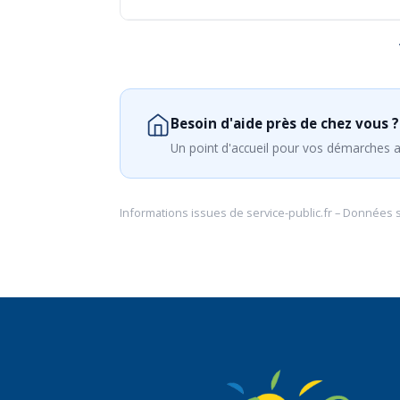
Besoin d'aide près de chez vous ?
Un point d'accueil pour vos démarches a
Informations issues de
service-public.fr
– Données 