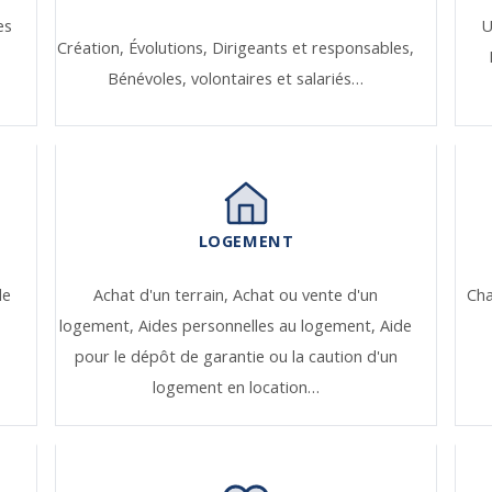
es
U
Création,
Évolutions,
Dirigeants et responsables,
Bénévoles, volontaires et salariés…
LOGEMENT
de
Achat d'un terrain,
Achat ou vente d'un
Ch
logement,
Aides personnelles au logement,
Aide
pour le dépôt de garantie ou la caution d'un
logement en location…