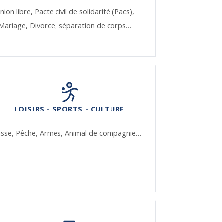
nion libre,
Pacte civil de solidarité (Pacs),
Mariage,
Divorce, séparation de corps…
LOISIRS - SPORTS - CULTURE
asse,
Pêche,
Armes,
Animal de compagnie…