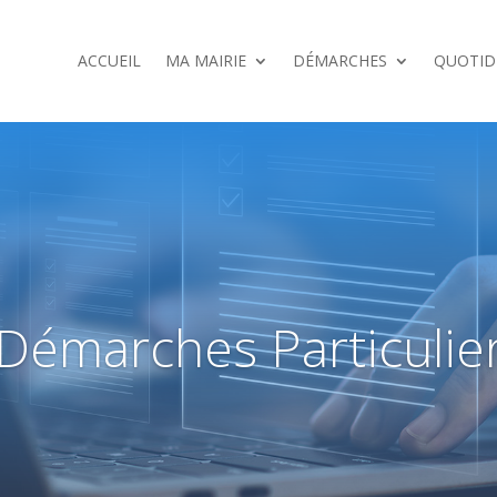
ACCUEIL
MA MAIRIE
DÉMARCHES
QUOTID
Démarches Particulie