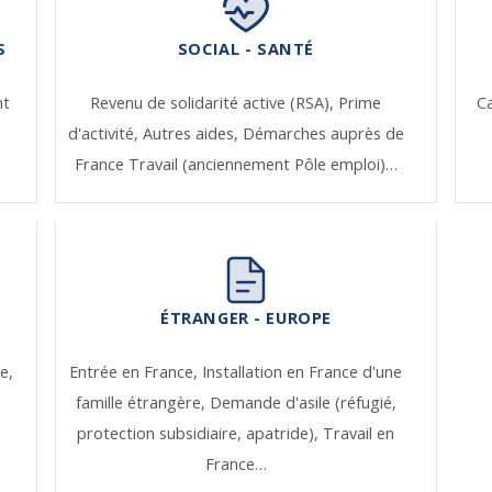
S
SOCIAL - SANTÉ
nt
Revenu de solidarité active (RSA),
Prime
Ca
d'activité,
Autres aides,
Démarches auprès de
France Travail (anciennement Pôle emploi)…
ÉTRANGER - EUROPE
e,
Entrée en France,
Installation en France d'une
famille étrangère,
Demande d'asile (réfugié,
protection subsidiaire, apatride),
Travail en
France…