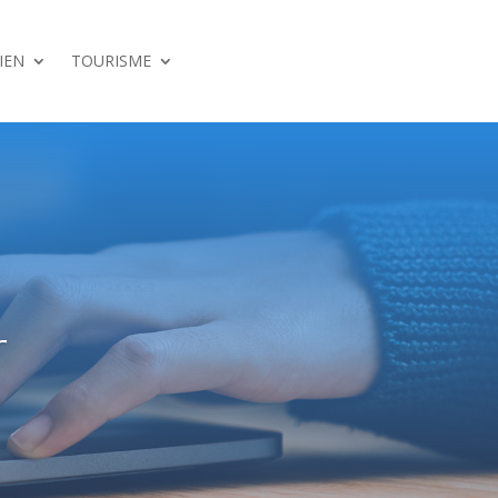
IEN
TOURISME
r