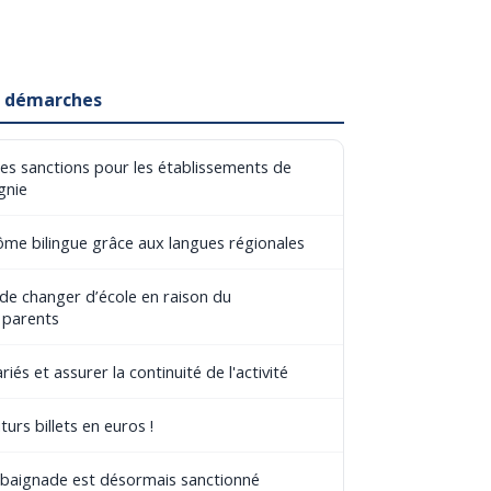
et démarches
les sanctions pour les établissements de
gnie
lôme bilingue grâce aux langues régionales
 de changer d’école en raison du
 parents
riés et assurer la continuité de l'activité
turs billets en euros !
e baignade est désormais sanctionné