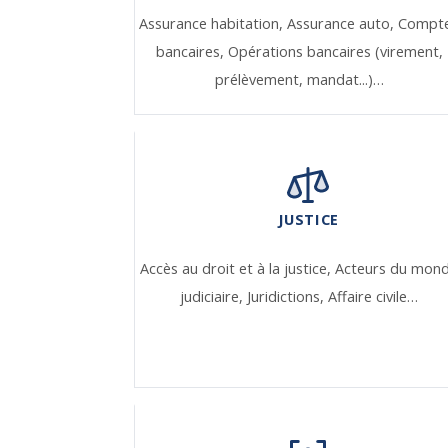
Assurance habitation,
Assurance auto,
Compt
bancaires,
Opérations bancaires (virement,
prélèvement, mandat...)…
JUSTICE
Accès au droit et à la justice,
Acteurs du mon
judiciaire,
Juridictions,
Affaire civile…