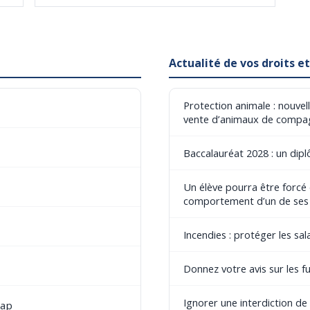
Actualité de vos droits 
Protection animale : nouvel
vente d’animaux de compa
Baccalauréat 2028 : un dip
Un élève pourra être forcé
comportement d’un de ses
Incendies : protéger les sala
Donnez votre avis sur les fu
Ignorer une interdiction d
cap