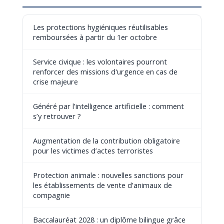
Les protections hygiéniques réutilisables
remboursées à partir du 1er octobre
Service civique : les volontaires pourront
renforcer des missions d'urgence en cas de
crise majeure
Généré par l’intelligence artificielle : comment
s’y retrouver ?
Augmentation de la contribution obligatoire
pour les victimes d’actes terroristes
Protection animale : nouvelles sanctions pour
les établissements de vente d’animaux de
compagnie
Baccalauréat 2028 : un diplôme bilingue grâce