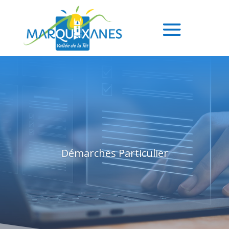
Démarches Particulier