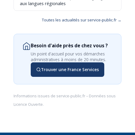
aux langues régionales
Toutes les actualités sur service-public.fr →
Besoin d'aide près de chez vous ?
Un point d'accueil pour vos démarches
administratives à moins de 20 minutes.
Trouver une France Services
Informations issues de
service-public.fr
– Données sous
Licence Ouverte
.