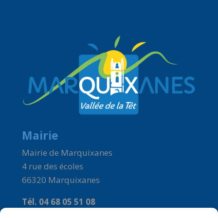
Mairie
Mairie de Marquixanes
4 rue des écoles
66320 Marquixanes
Tél. 04 68 05 51 08
Courriel :