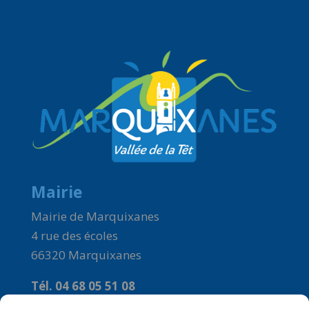
Mairie
Mairie de Marquixanes
4 rue des écoles
66320 Marquixanes
Tél. 04 68 05 51 08
Courriel :