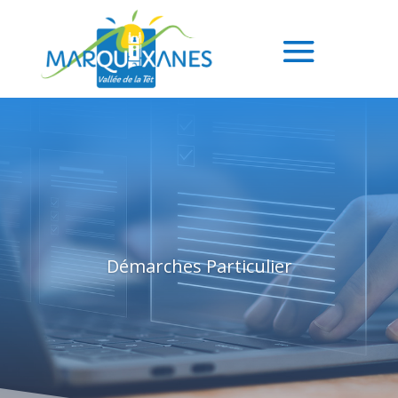
Démarches Particulier