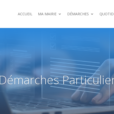
ACCUEIL
MA MAIRIE
DÉMARCHES
QUOTID
Démarches Particulie