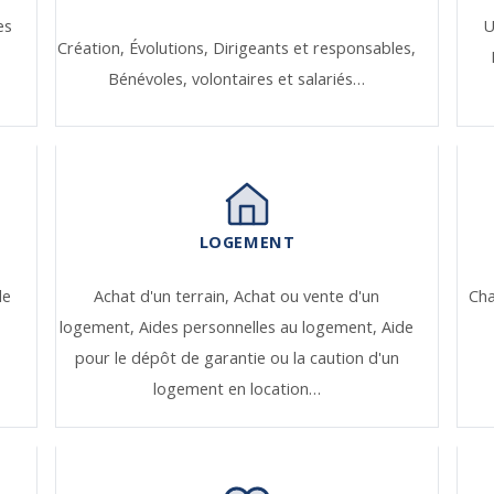
es
U
Création,
Évolutions,
Dirigeants et responsables,
Bénévoles, volontaires et salariés…
LOGEMENT
de
Achat d'un terrain,
Achat ou vente d'un
Ch
logement,
Aides personnelles au logement,
Aide
pour le dépôt de garantie ou la caution d'un
logement en location…