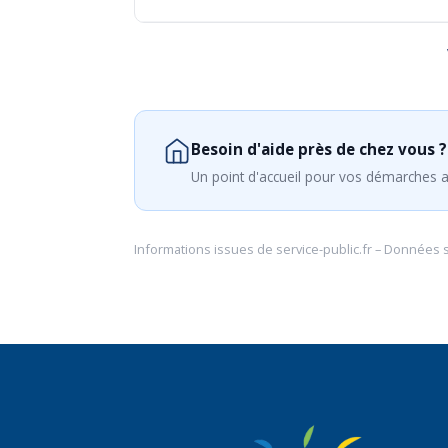
Besoin d'aide près de chez vous ?
Un point d'accueil pour vos démarches a
Informations issues de
service-public.fr
– Données 