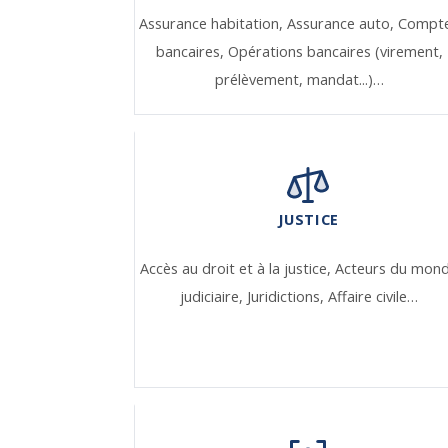
Assurance habitation,
Assurance auto,
Compt
bancaires,
Opérations bancaires (virement,
prélèvement, mandat...)…
JUSTICE
Accès au droit et à la justice,
Acteurs du mon
judiciaire,
Juridictions,
Affaire civile…