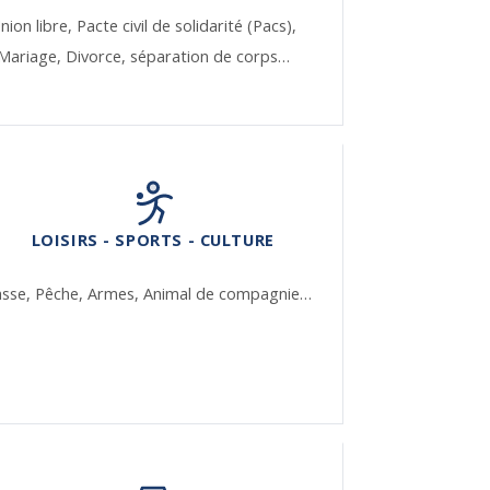
nion libre,
Pacte civil de solidarité (Pacs),
Mariage,
Divorce, séparation de corps…
LOISIRS - SPORTS - CULTURE
asse,
Pêche,
Armes,
Animal de compagnie…