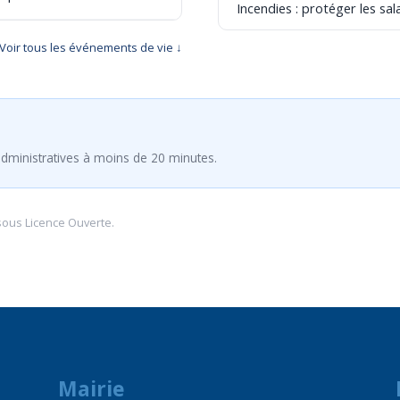
Incendies : protéger les sala
Voir tous les événements de vie ↓
dministratives à moins de 20 minutes.
sous
Licence Ouverte
.
Mairie