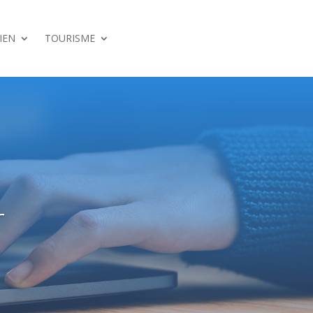
IEN
TOURISME
r