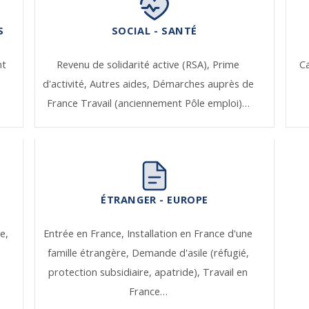
S
SOCIAL - SANTÉ
nt
Revenu de solidarité active (RSA),
Prime
Ca
d'activité,
Autres aides,
Démarches auprès de
France Travail (anciennement Pôle emploi)…
ÉTRANGER - EUROPE
e,
Entrée en France,
Installation en France d'une
famille étrangère,
Demande d'asile (réfugié,
protection subsidiaire, apatride),
Travail en
France…