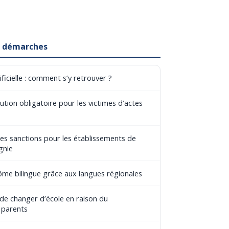
et démarches
ificielle : comment s’y retrouver ?
tion obligatoire pour les victimes d’actes
les sanctions pour les établissements de
gnie
lôme bilingue grâce aux langues régionales
 de changer d’école en raison du
 parents