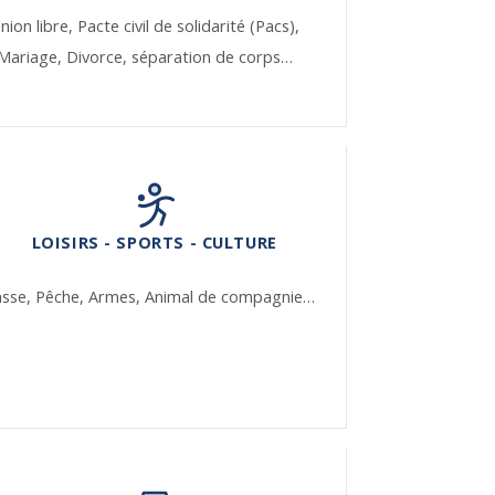
nion libre,
Pacte civil de solidarité (Pacs),
Mariage,
Divorce, séparation de corps…
LOISIRS - SPORTS - CULTURE
asse,
Pêche,
Armes,
Animal de compagnie…