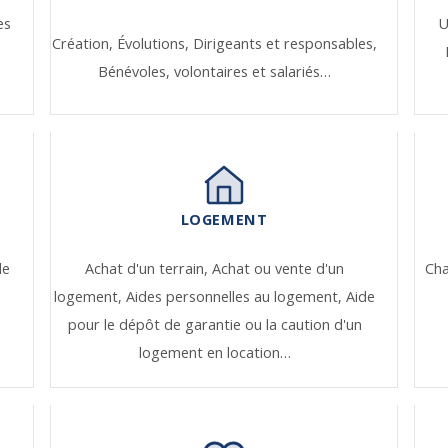
es
U
Création,
Évolutions,
Dirigeants et responsables,
Bénévoles, volontaires et salariés…
LOGEMENT
de
Achat d'un terrain,
Achat ou vente d'un
Ch
logement,
Aides personnelles au logement,
Aide
pour le dépôt de garantie ou la caution d'un
logement en location…