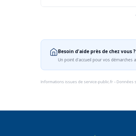
Besoin d'aide près de chez vous ?
Un point d'accueil pour vos démarches a
Informations issues de
service-public.fr
– Données 