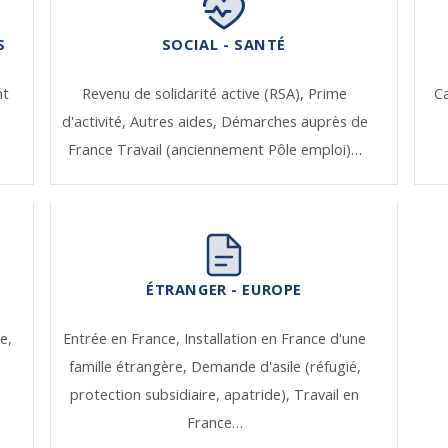
S
SOCIAL - SANTÉ
nt
Revenu de solidarité active (RSA),
Prime
Ca
d'activité,
Autres aides,
Démarches auprès de
France Travail (anciennement Pôle emploi)…
ÉTRANGER - EUROPE
e,
Entrée en France,
Installation en France d'une
famille étrangère,
Demande d'asile (réfugié,
protection subsidiaire, apatride),
Travail en
France…