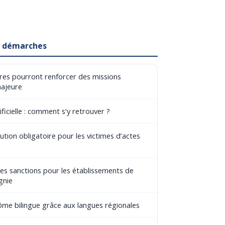
et démarches
aires pourront renforcer des missions
majeure
ificielle : comment s’y retrouver ?
tion obligatoire pour les victimes d’actes
les sanctions pour les établissements de
gnie
lôme bilingue grâce aux langues régionales