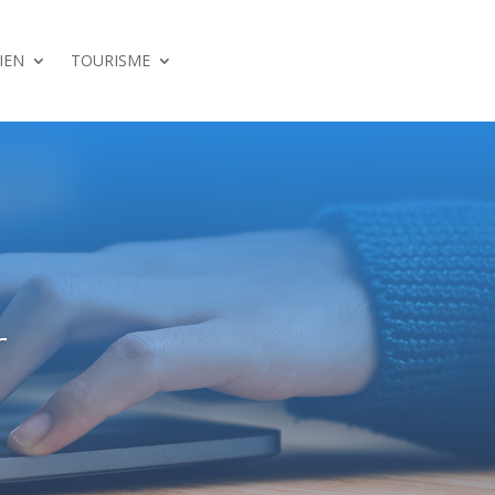
IEN
TOURISME
r