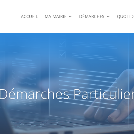
ACCUEIL
MA MAIRIE
DÉMARCHES
QUOTID
Démarches Particulie