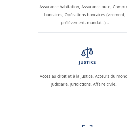
Assurance habitation,
Assurance auto,
Compt
bancaires,
Opérations bancaires (virement,
prélèvement, mandat...)…
JUSTICE
Accès au droit et à la justice,
Acteurs du mon
judiciaire,
Juridictions,
Affaire civile…