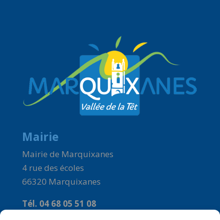
Mairie
Mairie de Marquixanes
4 rue des écoles
66320 Marquixanes
Tél. 04 68 05 51 08
Courriel :