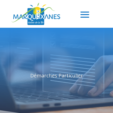
Démarches Particulier