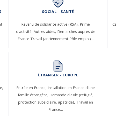
S
SOCIAL - SANTÉ
nt
Revenu de solidarité active (RSA),
Prime
Ca
d'activité,
Autres aides,
Démarches auprès de
France Travail (anciennement Pôle emploi)…
ÉTRANGER - EUROPE
e,
Entrée en France,
Installation en France d'une
famille étrangère,
Demande d'asile (réfugié,
protection subsidiaire, apatride),
Travail en
France…