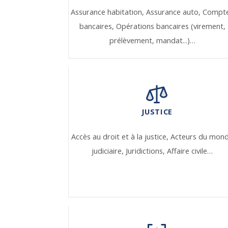
Assurance habitation,
Assurance auto,
Compt
bancaires,
Opérations bancaires (virement,
prélèvement, mandat...)…
JUSTICE
Accès au droit et à la justice,
Acteurs du mon
judiciaire,
Juridictions,
Affaire civile…