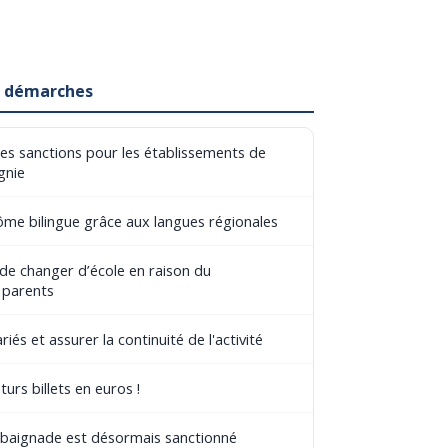
et démarches
les sanctions pour les établissements de
gnie
lôme bilingue grâce aux langues régionales
 de changer d’école en raison du
 parents
riés et assurer la continuité de l'activité
turs billets en euros !
e baignade est désormais sanctionné