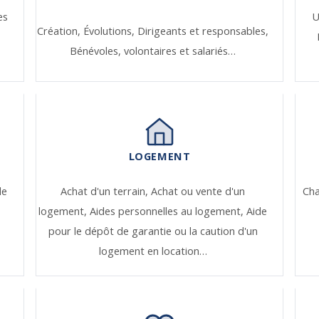
es
U
Création,
Évolutions,
Dirigeants et responsables,
Bénévoles, volontaires et salariés…
LOGEMENT
de
Achat d'un terrain,
Achat ou vente d'un
Ch
logement,
Aides personnelles au logement,
Aide
pour le dépôt de garantie ou la caution d'un
logement en location…