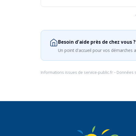
Besoin d'aide près de chez vous ?
Un point d'accueil pour vos démarches a
Informations issues de
service-public.fr
– Données 