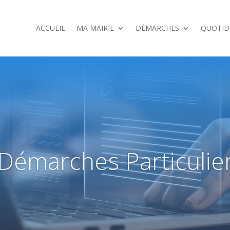
ACCUEIL
MA MAIRIE
DÉMARCHES
QUOTID
Démarches Particulie