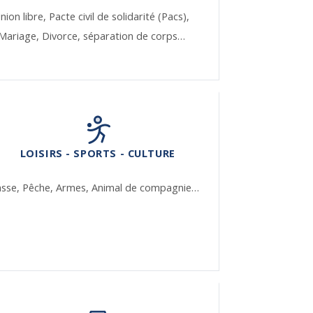
nion libre,
Pacte civil de solidarité (Pacs),
Mariage,
Divorce, séparation de corps…
LOISIRS - SPORTS - CULTURE
asse,
Pêche,
Armes,
Animal de compagnie…