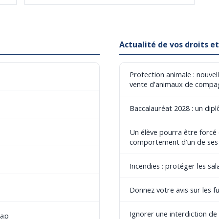
Actualité de vos droits 
Protection animale : nouvel
vente d’animaux de compa
Baccalauréat 2028 : un dip
Un élève pourra être forcé
comportement d’un de ses
Incendies : protéger les sala
Donnez votre avis sur les fu
Ignorer une interdiction d
cap