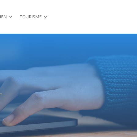
IEN
TOURISME
r