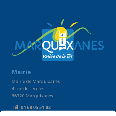
Mairie
Mairie de Marquixanes
4 rue des écoles
66320 Marquixanes
Tél. 04 68 05 51 08
Courriel :