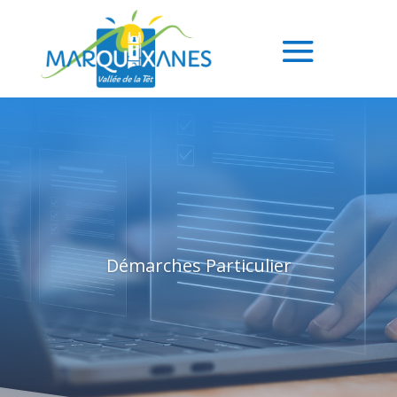
Démarches Particulier