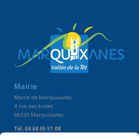
Mairie
Mairie de Marquixanes
4 rue des écoles
66320 Marquixanes
Tél. 04 68 05 51 08
Courriel :