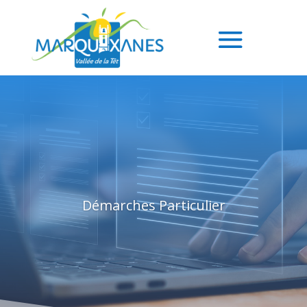
Démarches Particulier