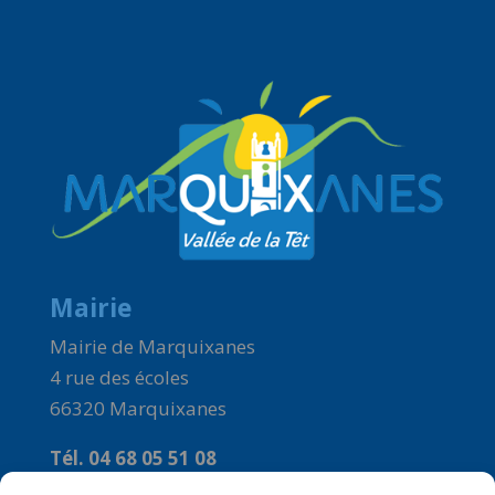
Mairie
Mairie de Marquixanes
4 rue des écoles
66320 Marquixanes
Tél. 04 68 05 51 08
Courriel :