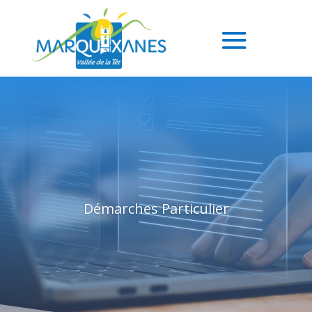
Démarches Particulier