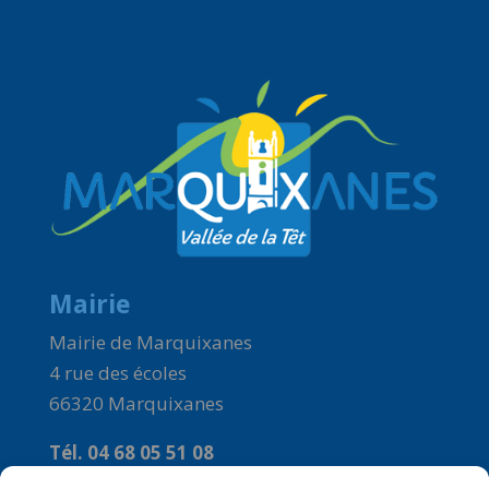
Mairie
Mairie de Marquixanes
4 rue des écoles
66320 Marquixanes
Tél. 04 68 05 51 08
Courriel :