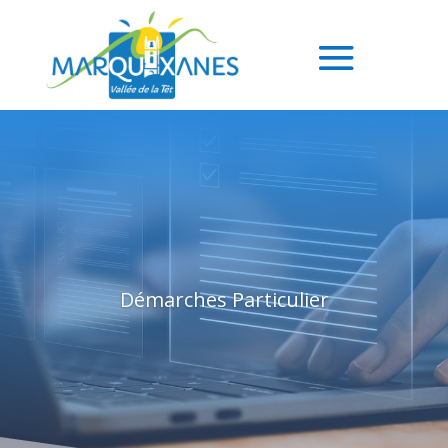
Démarches Particulier