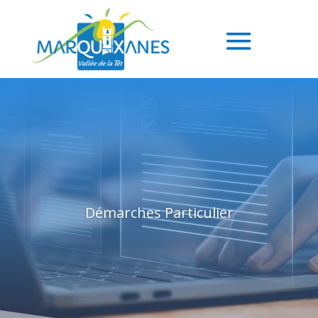
Démarches Particulier