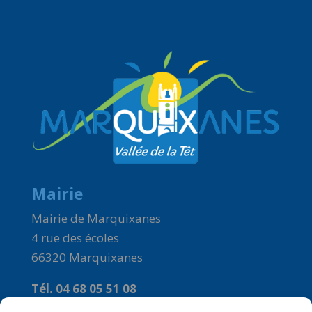
Mairie
Mairie de Marquixanes
4 rue des écoles
66320 Marquixanes
Tél. 04 68 05 51 08
Courriel :