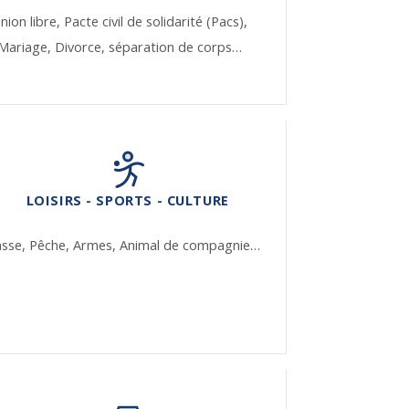
nion libre,
Pacte civil de solidarité (Pacs),
Mariage,
Divorce, séparation de corps…
LOISIRS - SPORTS - CULTURE
asse,
Pêche,
Armes,
Animal de compagnie…