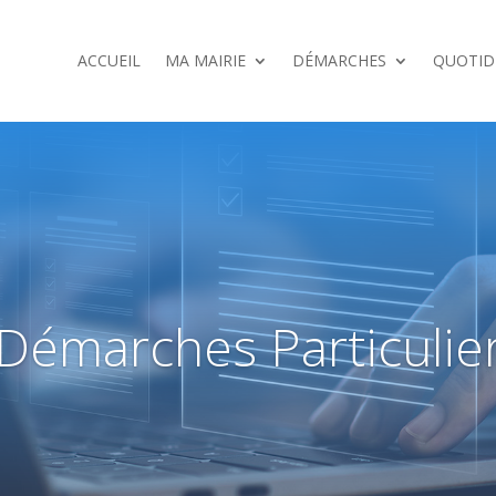
ACCUEIL
MA MAIRIE
DÉMARCHES
QUOTID
Démarches Particulie