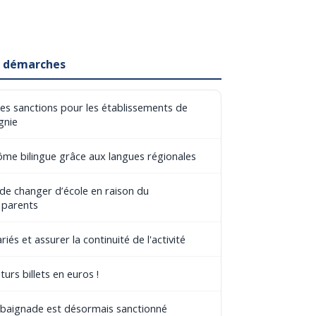
et démarches
les sanctions pour les établissements de
gnie
lôme bilingue grâce aux langues régionales
 de changer d’école en raison du
 parents
riés et assurer la continuité de l'activité
turs billets en euros !
e baignade est désormais sanctionné