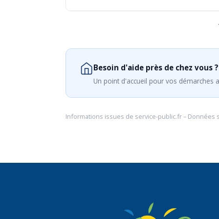
Besoin d'aide près de chez vous ?
Un point d'accueil pour vos démarches a
Informations issues de
service-public.fr
– Données 