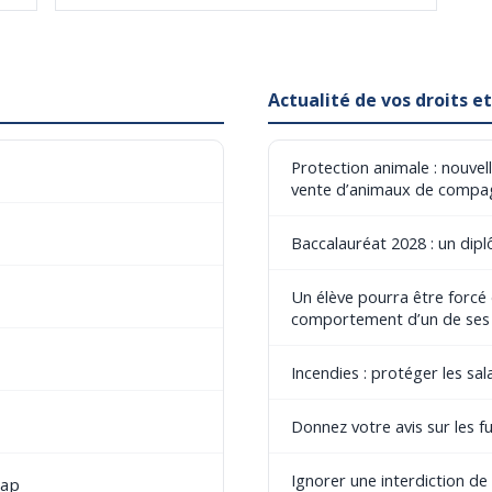
Actualité de vos droits 
Protection animale : nouvel
vente d’animaux de compa
Baccalauréat 2028 : un dip
Un élève pourra être forcé
comportement d’un de ses
Incendies : protéger les sala
Donnez votre avis sur les fu
Ignorer une interdiction d
cap