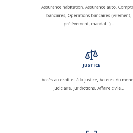
Assurance habitation,
Assurance auto,
Compt
bancaires,
Opérations bancaires (virement,
prélèvement, mandat...)…
JUSTICE
Accès au droit et à la justice,
Acteurs du mon
judiciaire,
Juridictions,
Affaire civile…