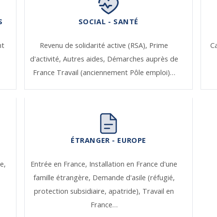
S
SOCIAL - SANTÉ
nt
Revenu de solidarité active (RSA),
Prime
Ca
d'activité,
Autres aides,
Démarches auprès de
France Travail (anciennement Pôle emploi)…
ÉTRANGER - EUROPE
e,
Entrée en France,
Installation en France d'une
famille étrangère,
Demande d'asile (réfugié,
protection subsidiaire, apatride),
Travail en
France…