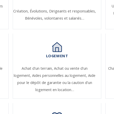
es
U
Création,
Évolutions,
Dirigeants et responsables,
Bénévoles, volontaires et salariés…
LOGEMENT
de
Achat d'un terrain,
Achat ou vente d'un
Ch
logement,
Aides personnelles au logement,
Aide
pour le dépôt de garantie ou la caution d'un
logement en location…