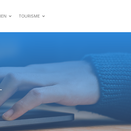
IEN
TOURISME
r