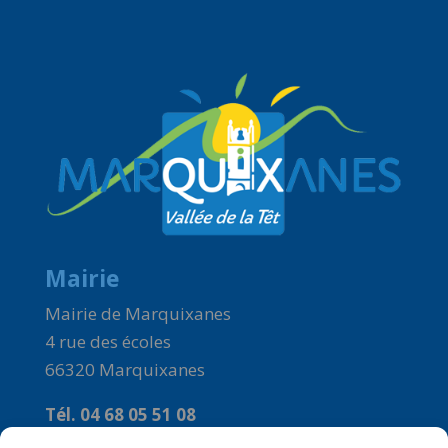
Mairie
Mairie de Marquixanes
4 rue des écoles
66320 Marquixanes
Tél. 04 68 05 51 08
Courriel :