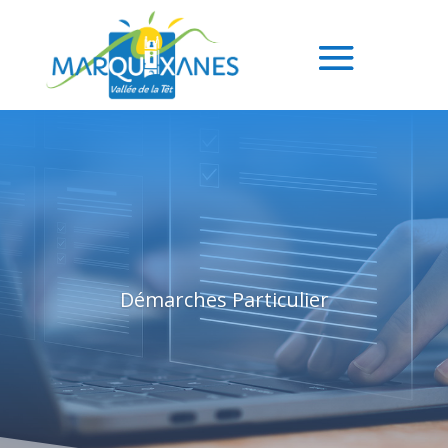
Démarches Particulier