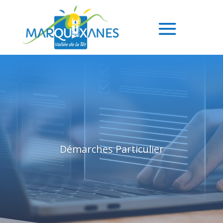
Démarches Particulier