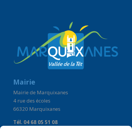
Mairie
Mairie de Marquixanes
4 rue des écoles
66320 Marquixanes
Tél. 04 68 05 51 08
Courriel :