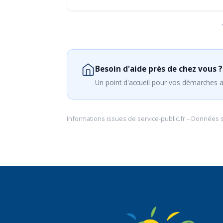
Besoin d'aide près de chez vous ?
Un point d'accueil pour vos démarches a
Informations issues de
service-public.fr
– Données 