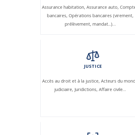
Assurance habitation,
Assurance auto,
Compt
bancaires,
Opérations bancaires (virement,
prélèvement, mandat...)…
JUSTICE
Accès au droit et à la justice,
Acteurs du mon
judiciaire,
Juridictions,
Affaire civile…