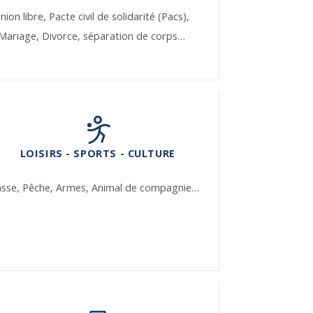
nion libre,
Pacte civil de solidarité (Pacs),
Mariage,
Divorce, séparation de corps…
LOISIRS - SPORTS - CULTURE
asse,
Pêche,
Armes,
Animal de compagnie…