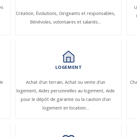
es
U
Création,
Évolutions,
Dirigeants et responsables,
Bénévoles, volontaires et salariés…
LOGEMENT
de
Achat d'un terrain,
Achat ou vente d'un
Ch
logement,
Aides personnelles au logement,
Aide
pour le dépôt de garantie ou la caution d'un
logement en location…