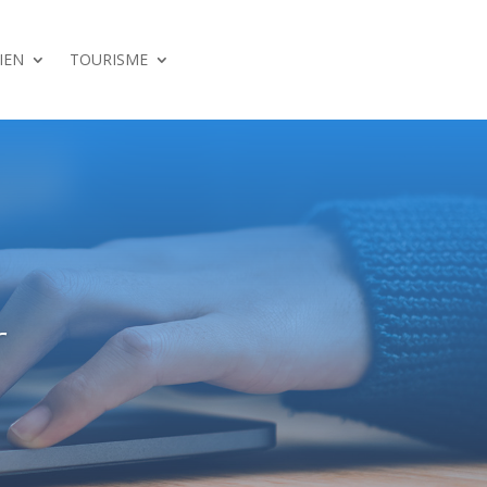
IEN
TOURISME
r