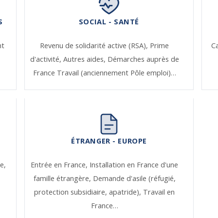
S
SOCIAL - SANTÉ
nt
Revenu de solidarité active (RSA),
Prime
Ca
d'activité,
Autres aides,
Démarches auprès de
France Travail (anciennement Pôle emploi)…
ÉTRANGER - EUROPE
e,
Entrée en France,
Installation en France d'une
famille étrangère,
Demande d'asile (réfugié,
protection subsidiaire, apatride),
Travail en
France…