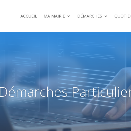
ACCUEIL
MA MAIRIE
DÉMARCHES
QUOTID
Démarches Particulie