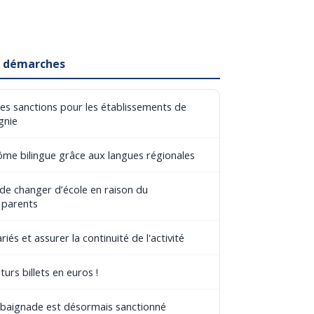
et démarches
les sanctions pour les établissements de
gnie
lôme bilingue grâce aux langues régionales
 de changer d’école en raison du
 parents
riés et assurer la continuité de l'activité
turs billets en euros !
e baignade est désormais sanctionné