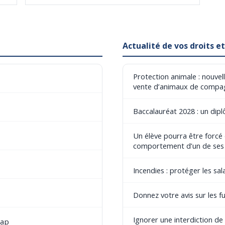
Actualité de vos droits 
Protection animale : nouvel
vente d’animaux de compa
Baccalauréat 2028 : un dip
Un élève pourra être forcé
comportement d’un de ses
Incendies : protéger les sala
Donnez votre avis sur les fu
Ignorer une interdiction d
cap