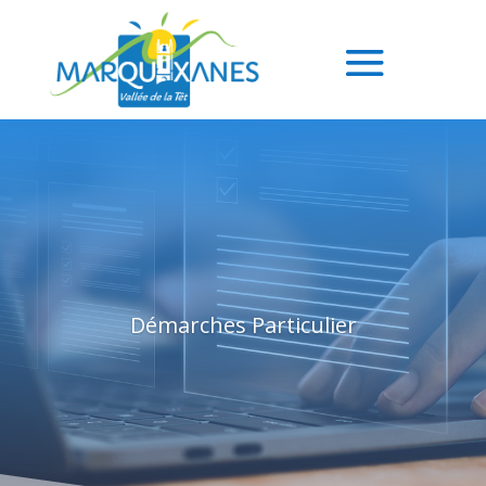
Démarches Particulier