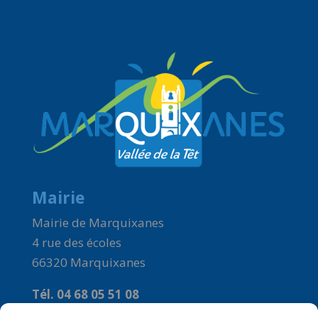
Mairie
Mairie de Marquixanes
4 rue des écoles
66320 Marquixanes
Tél. 04 68 05 51 08
Courriel :