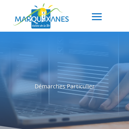
Démarches Particulier