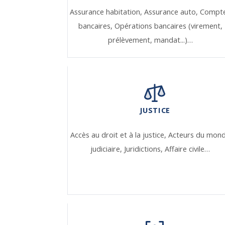
Assurance habitation,
Assurance auto,
Compt
bancaires,
Opérations bancaires (virement,
prélèvement, mandat...)…
JUSTICE
Accès au droit et à la justice,
Acteurs du mon
judiciaire,
Juridictions,
Affaire civile…