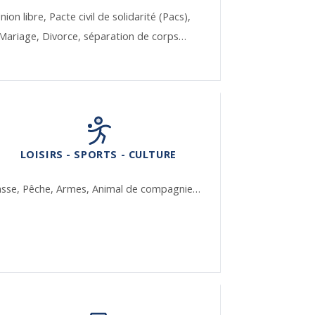
nion libre,
Pacte civil de solidarité (Pacs),
Mariage,
Divorce, séparation de corps…
LOISIRS - SPORTS - CULTURE
asse,
Pêche,
Armes,
Animal de compagnie…