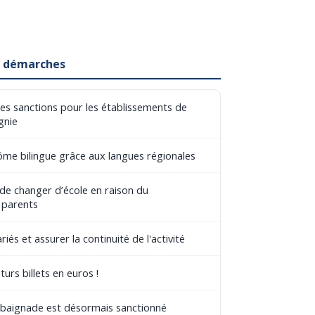
et démarches
les sanctions pour les établissements de
gnie
lôme bilingue grâce aux langues régionales
 de changer d’école en raison du
 parents
riés et assurer la continuité de l'activité
turs billets en euros !
e baignade est désormais sanctionné