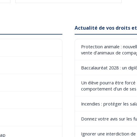
Actualité de vos droits 
Protection animale : nouvel
vente d’animaux de compa
Baccalauréat 2028 : un dip
Un élève pourra être forcé
comportement d’un de ses
Incendies : protéger les sala
Donnez votre avis sur les fu
Ignorer une interdiction d
cap