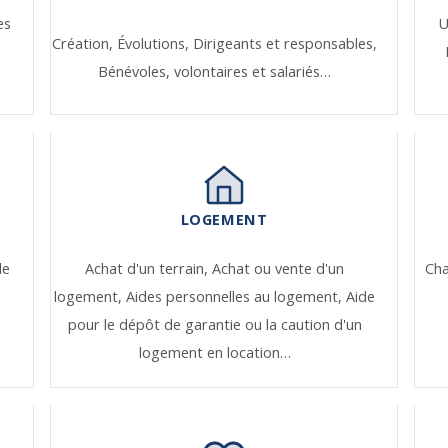
es
U
Création,
Évolutions,
Dirigeants et responsables,
Bénévoles, volontaires et salariés…
LOGEMENT
de
Achat d'un terrain,
Achat ou vente d'un
Ch
logement,
Aides personnelles au logement,
Aide
pour le dépôt de garantie ou la caution d'un
logement en location…