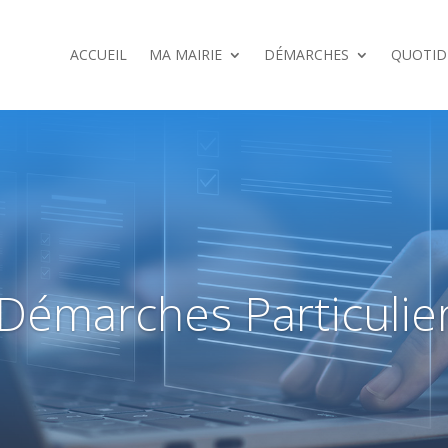
ACCUEIL
MA MAIRIE
DÉMARCHES
QUOTID
Démarches Particulie