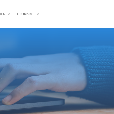
IEN
TOURISME
r