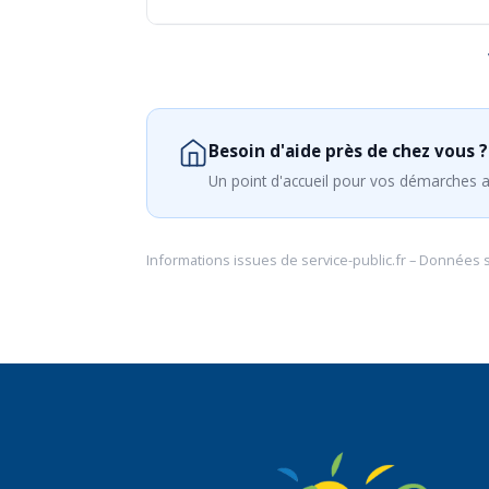
Besoin d'aide près de chez vous ?
Un point d'accueil pour vos démarches a
Informations issues de
service-public.fr
– Données 