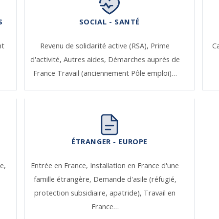
S
SOCIAL - SANTÉ
nt
Revenu de solidarité active (RSA),
Prime
Ca
d'activité,
Autres aides,
Démarches auprès de
France Travail (anciennement Pôle emploi)…
ÉTRANGER - EUROPE
e,
Entrée en France,
Installation en France d'une
famille étrangère,
Demande d'asile (réfugié,
protection subsidiaire, apatride),
Travail en
France…