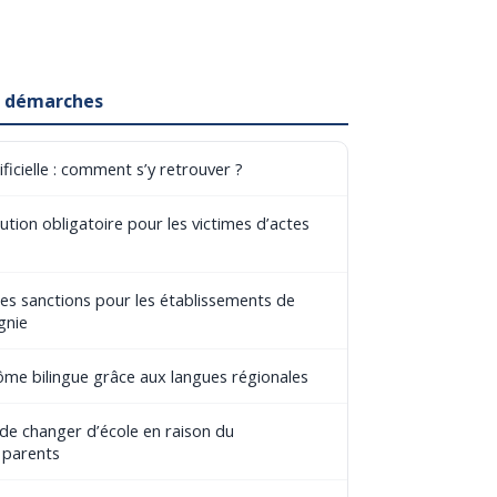
et démarches
ificielle : comment s’y retrouver ?
tion obligatoire pour les victimes d’actes
les sanctions pour les établissements de
gnie
lôme bilingue grâce aux langues régionales
 de changer d’école en raison du
 parents