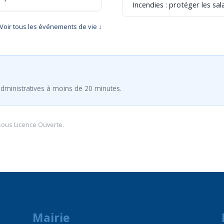
Incendies : protéger les sala
Voir tous les événements de vie ↓
dministratives à moins de 20 minutes.
sous
Licence Ouverte
.
Mairie