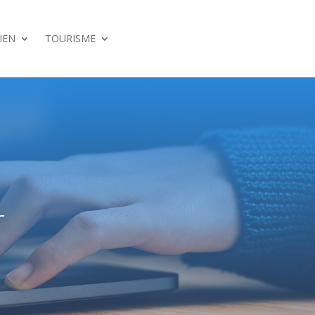
IEN
TOURISME
r