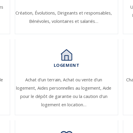
es
U
Création,
Évolutions,
Dirigeants et responsables,
Bénévoles, volontaires et salariés…
LOGEMENT
de
Achat d'un terrain,
Achat ou vente d'un
Ch
logement,
Aides personnelles au logement,
Aide
pour le dépôt de garantie ou la caution d'un
logement en location…