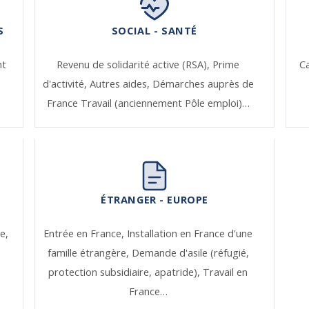
S
SOCIAL - SANTÉ
nt
Revenu de solidarité active (RSA),
Prime
Ca
d'activité,
Autres aides,
Démarches auprès de
France Travail (anciennement Pôle emploi)…
ÉTRANGER - EUROPE
e,
Entrée en France,
Installation en France d'une
famille étrangère,
Demande d'asile (réfugié,
protection subsidiaire, apatride),
Travail en
France…