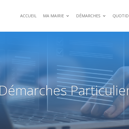
ACCUEIL
MA MAIRIE
DÉMARCHES
QUOTID
Démarches Particulie