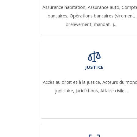
Assurance habitation,
Assurance auto,
Compt
bancaires,
Opérations bancaires (virement,
prélèvement, mandat...)…
JUSTICE
Accès au droit et à la justice,
Acteurs du mon
judiciaire,
Juridictions,
Affaire civile…