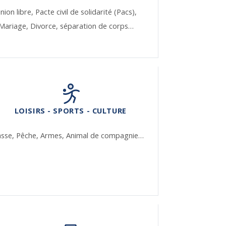
nion libre,
Pacte civil de solidarité (Pacs),
Mariage,
Divorce, séparation de corps…
LOISIRS - SPORTS - CULTURE
asse,
Pêche,
Armes,
Animal de compagnie…