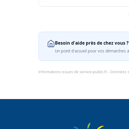
Besoin d'aide près de chez vous ?
Un point d'accueil pour vos démarches a
Informations issues de
service-public.fr
– Données 