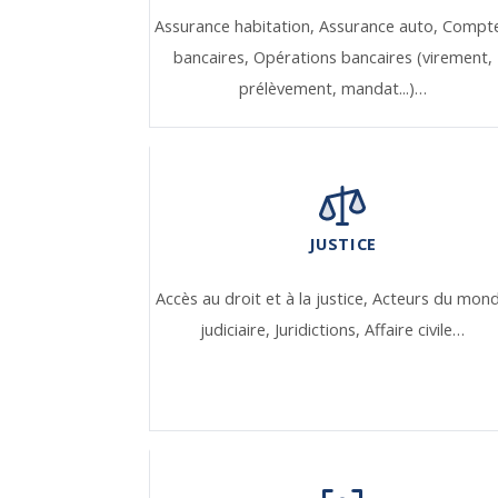
Assurance habitation,
Assurance auto,
Compt
bancaires,
Opérations bancaires (virement,
prélèvement, mandat...)…
JUSTICE
Accès au droit et à la justice,
Acteurs du mon
judiciaire,
Juridictions,
Affaire civile…