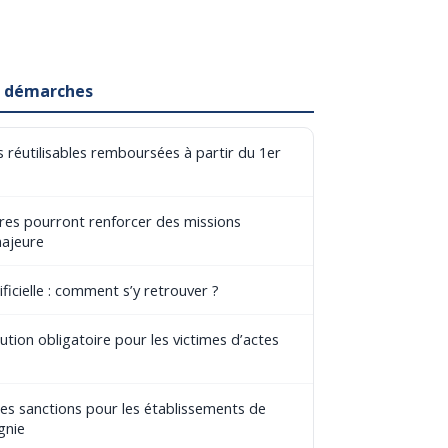
et démarches
 réutilisables remboursées à partir du 1er
aires pourront renforcer des missions
majeure
ificielle : comment s’y retrouver ?
tion obligatoire pour les victimes d’actes
les sanctions pour les établissements de
gnie