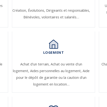
es
U
Création,
Évolutions,
Dirigeants et responsables,
Bénévoles, volontaires et salariés…
LOGEMENT
de
Achat d'un terrain,
Achat ou vente d'un
Ch
logement,
Aides personnelles au logement,
Aide
pour le dépôt de garantie ou la caution d'un
logement en location…