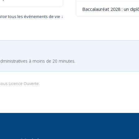
Baccalauréat 2028 : un dip
Voir tous les événements de vie ↓
dministratives à moins de 20 minutes.
sous
Licence Ouverte
.