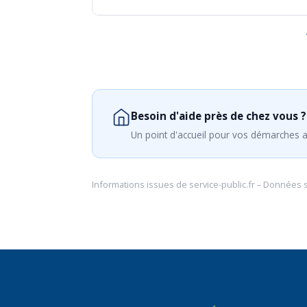
Besoin d'aide près de chez vous ?
Un point d'accueil pour vos démarches a
Informations issues de
service-public.fr
– Données 