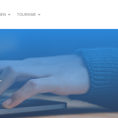
IEN
TOURISME
r