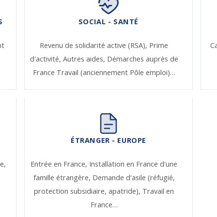
S
SOCIAL - SANTÉ
nt
Revenu de solidarité active (RSA),
Prime
Ca
d'activité,
Autres aides,
Démarches auprès de
France Travail (anciennement Pôle emploi)…
ÉTRANGER - EUROPE
e,
Entrée en France,
Installation en France d'une
famille étrangère,
Demande d'asile (réfugié,
protection subsidiaire, apatride),
Travail en
France…