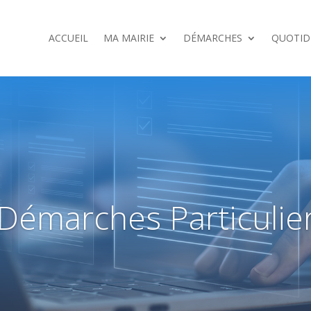
ACCUEIL
MA MAIRIE
DÉMARCHES
QUOTID
Démarches Particulie