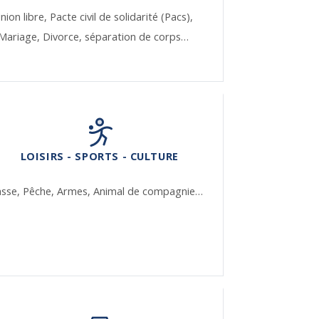
nion libre,
Pacte civil de solidarité (Pacs),
Mariage,
Divorce, séparation de corps…
LOISIRS - SPORTS - CULTURE
asse,
Pêche,
Armes,
Animal de compagnie…