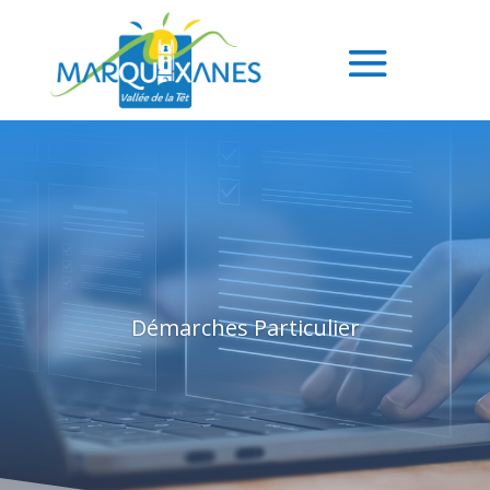
Démarches Particulier