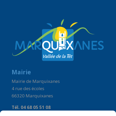
Mairie
Mairie de Marquixanes
4 rue des écoles
66320 Marquixanes
Tél. 04 68 05 51 08
Courriel :