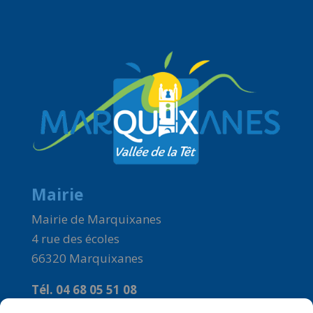
Mairie
Mairie de Marquixanes
4 rue des écoles
66320 Marquixanes
Tél. 04 68 05 51 08
Courriel :