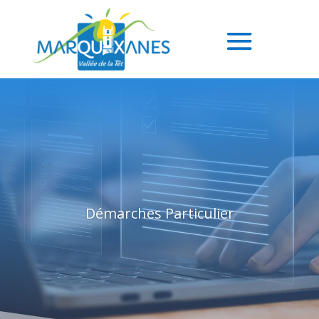
Démarches Particulier